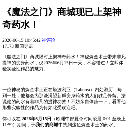
《魔法之门》商城现已上架神
奇药水！
2026-06-15 10:45:42
神评论
17173 新闻导语
《魔法之门》商城限时上架神奇药水！神秘炼金术士带来非凡
提神的变身药水，仅2026年6月15日一天，不容错过！立即体
验实验性作品的魅力。
一位神秘的炼金术士正在塔波利亚（Taborea）四处游历，每
到一处，他都会为那些渴望新鲜变身药水的人们驻足停留。据
说他的药水有着非凡的提神功效！不妨亲自体验一下，看看他
那些实验性的作品为何如此受欢迎吧。
你可以在
2026年6月15日
（欧洲中部夏令时间凌晨 0:01 至晚上
11:59）期间，于
我们的商城
中找到这位炼金术士的药水。