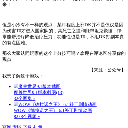
来！
但是小冷有不一样的观点，某种程度上邪DK并不是仅仅是因
为伤害T0才进入国家队的，其死亡之握和能帮坦克聚怪，绿
罩能帮治疗降低治疗压力，功能性也是T0，不组DK打副本真
的有点困难。
那么大家认同玩家的这个上分技巧吗？欢迎在评论区分享你的
观点
【来源：公众号】
我想了解这个游戏：
魔兽世界9.1版本截图
(13)
32个图集 »
WOW《德拉诺之王》 6.1补丁剧情动画
8278个视频 »
官网
专区
下载
礼包