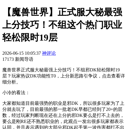
【魔兽世界】正式服大秘最强
上分技巧！不组这个热门职业
轻松限时19层
2026-06-15 10:05:37
神评论
17173 新闻导语
魔兽世界正式服大秘最强上分技巧！不组邪DK轻松限时19
层？玩家热议DK功能性T0，上分新思路引争议，点击查看详
细分析。
小冷的看法：
大家都知道目前最强势的职业是邪DK，所以很多玩家为了上
分就去玩了，目前最强的那一批老DK早都已经到了20+的层
数，经过玩家判断现在还在上分的邪DK要么是打不上去的，
要么是刚RE还不熟悉职业的，此观点一发出很多玩家都表示
认同，并且表示遇到的大部分邪DK起手第一波伤害都打不出