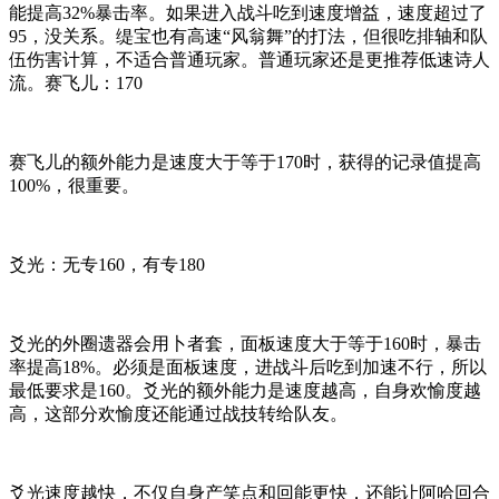
能提高32%暴击率。如果进入战斗吃到速度增益，速度超过了
95，没关系。缇宝也有高速“风翁舞”的打法，但很吃排轴和队
伍伤害计算，不适合普通玩家。普通玩家还是更推荐低速诗人
流。赛飞儿：170
赛飞儿的额外能力是速度大于等于170时，获得的记录值提高
100%，很重要。
爻光：无专160，有专180
爻光的外圈遗器会用卜者套，面板速度大于等于160时，暴击
率提高18%。必须是面板速度，进战斗后吃到加速不行，所以
最低要求是160。爻光的额外能力是速度越高，自身欢愉度越
高，这部分欢愉度还能通过战技转给队友。
爻光速度越快，不仅自身产笑点和回能更快，还能让阿哈回合