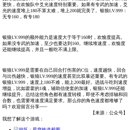
更快，在欢愉队中爻光速度特别重要。如果有专武的加速，爻
光的速度堆上180不算太难，堆上200就完美了。银狼LV.999：
无专160，有专180
银狼LV.999的额外能力是速度大于等于160时，欢愉度提高。
如果没专武的加速，至少也要达到160。继续堆速度，欢愉度
还能继续提高，并且一般吃不满上限。
银狼LV.999是需要在自己回合打伤害的C位，速度越快，回合
与出伤越快，银狼LV.999的速度甚至比双暴还重要。有专武的
银狼LV.999，速度上180不难，能上200最好。进战斗吃到速度
增益，比如藿藿的1魂，辅助信使套的加速，银狼LV.999还能
继续提升。总结这些角色都有速度转模，即使不考虑排轴和回
合数，也需要堆速度满足要求。那么你的角色速度都堆够了
吗？欢迎留言分享~~~
【来源：公众号】
我想了解这个游戏：