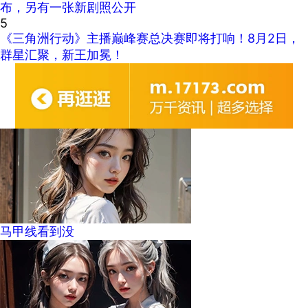
布，另有一张新剧照公开
5
《三角洲行动》主播巅峰赛总决赛即将打响！8月2日，
群星汇聚，新王加冕！
马甲线看到没