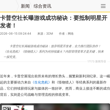
新闻
综合资讯
卡普空社长曝游戏成功秘诀：要抵制明星开
发者！
2026-06-15 09:24:44
来源：3DM
作者：网络
卡普空社长揭秘游戏成功秘诀：放弃明星开发者，全力推行团队协作！
《生化危机》《怪物猎人》系列为何持续爆火？内部管理变革才是关键，快来
一探究竟。
17173 新闻导语
近年来，卡普空展现出前所未有的增长势头，频繁刷新利润纪录。这一崛
起的主要驱动力来自
《生化危机》
和《怪物猎人》等经典系列的最新作
品，它们持续获得玩家与媒体的一致好评。然而，商业上接连不断的成功
背后，实则是公司战略与管理流程的彻底变革。