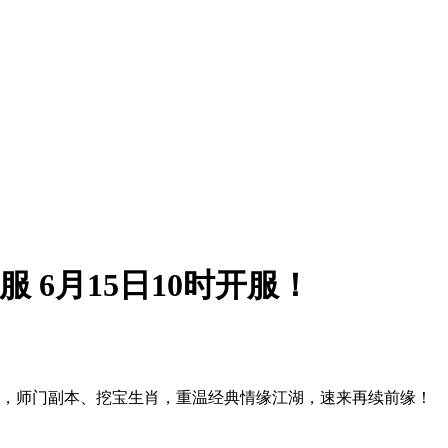
服 6月15日10时开服！
仙侠，师门副本、挖宝生肖，重温经典情缘江湖，速来再续前缘！