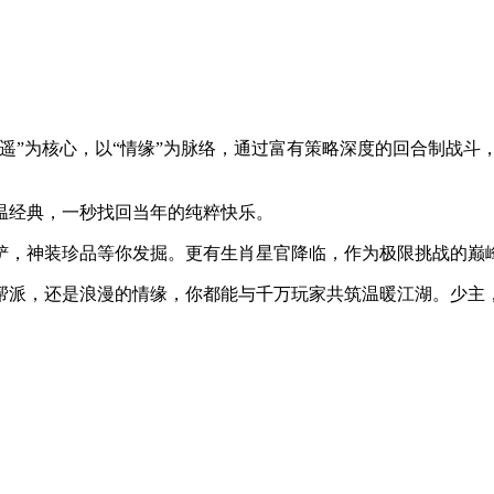
遥”为核心，以“情缘”为脉络，通过富有策略深度的回合制战斗
温经典，一秒找回当年的纯粹快乐。
铲，神装珍品等你发掘。更有生肖星官降临，作为极限挑战的巅
帮派，还是浪漫的情缘，你都能与千万玩家共筑温暖江湖。少主