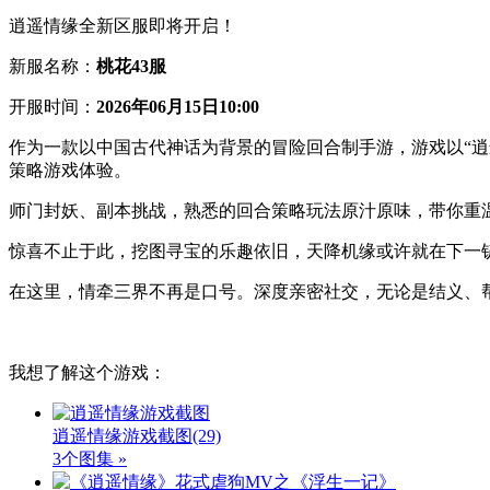
逍遥情缘全新区服即将开启！
新服名称：
桃花43服
开服时间：
2026年06月15日10:00
作为一款以中国古代神话为背景的冒险回合制手游，游戏以“逍
策略游戏体验。
师门封妖、副本挑战，熟悉的回合策略玩法原汁原味，带你重
惊喜不止于此，挖图寻宝的乐趣依旧，天降机缘或许就在下一
在这里，情牵三界不再是口号。深度亲密社交，无论是结义、
我想了解这个游戏：
逍遥情缘游戏截图
(29)
3个图集 »