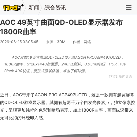
新闻
综合资讯
AOC 49英寸曲面QD-OLED显示器发布
1800R曲率
2026-06-15 02:05:45
来源：3DM
作者：网络
AOC发布49英寸曲面QD-OLED显示器AGON PRO AGP497UCZD：
1800R曲率、5120x1440超宽屏、240Hz刷新、0.03ms响应，HDR True
Black 400认证，沉浸式游戏体验，点击了解详情。
17173 新闻导语
近日，AOC带来了AGON PRO AGP497UCZD，这是一款拥有超宽屏幕
的QD-OLED游戏显示器。其拥有超两千万个自发光像素点，独立像素控
光，呈现更加纯粹的色彩和暗场表现，加上1800R曲率，画面纵深带来
无可比拟的环绕即入感。