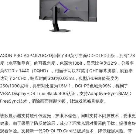
AGON PRO AGP497UCZD搭载了49英寸曲面QD-OLED面板，拥有178
度（水平和垂直）的可视角度，色深为10bit，显示比例为32:9，分辨率
为5120 x 1440（DQHD），相当于两块27英寸QHD屏幕拼接，刷新率
达到了240Hz，响应时间GtG为0.03ms，典型/HDR峰值亮度为
250/1000尼特，典型对比度为1.5M:1，DCI-P3色域为99%，得到了
VESA DisplayHDR True Black 400认证，支持Adaptive-Sync和AMD
FreeSync技术，消除画面撕裂卡顿，让游戏流畅且稳定。
该款显示器支持硬件低蓝光，护眼不偏色，同时支持不闪屏技术，爱眼更
健康。由于采用了防反射涂层，减少了环境光源对屏幕的干扰，提供良好
观看体验。支持新一代QD-OLED Care防烧屏技术，降低烧屏风险。背