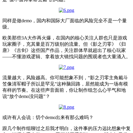
同样是做demo，国内和国际大厂面临的风险完全不是一个量
级。
欧美那些3A大作再火爆，在国内的核心关注人群也只是游戏
玩家圈子，充其量是百万级别的流量。但《影之刃零》《归
唐》《古剑》这些国产作品，关注群体早就超出了核心玩家
——不懂游戏逻辑、拿着放大镜找问题的围观者也大量涌入。
流量越大，风险越高。你可能想象不到，“影之刃零主角戴斗
笠像清军帽子所以是罕见”这种脑回路，居然能成为一场有模
有样的节奏。在这些声音面前，你让制作组怎么心平气和地
说“放个demo没问题”？
或许有人会说：切个demo出来有那么难吗？
跟几个制作组聊过之后我才明白，这件事的压力远比想象中复