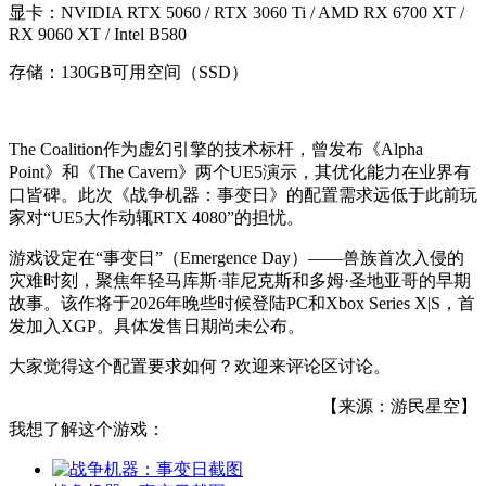
显卡：NVIDIA RTX 5060 / RTX 3060 Ti / AMD RX 6700 XT /
RX 9060 XT / Intel B580
存储：130GB可用空间（SSD）
The Coalition作为虚幻引擎的技术标杆，曾发布《Alpha
Point》和《The Cavern》两个UE5演示，其优化能力在业界有
口皆碑。此次《战争机器：事变日》的配置需求远低于此前玩
家对“UE5大作动辄RTX 4080”的担忧。
游戏设定在“事变日”（Emergence Day）——兽族首次入侵的
灾难时刻，聚焦年轻马库斯·菲尼克斯和多姆·圣地亚哥的早期
故事。该作将于2026年晚些时候登陆PC和Xbox Series X|S，首
发加入XGP。具体发售日期尚未公布。
大家觉得这个配置要求如何？欢迎来评论区讨论。
【来源：游民星空】
我想了解这个游戏：