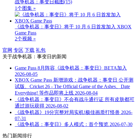
战争机器：事变日截图
(15)
1个图集 »
《战争机器：事变日》将于 10 月 6 日首发加入 XBOX
Game Pass
2个视频 »
官网
专区
下载
礼包
关于
战争机器：事变日
的新闻
Game Pass 8月阵容《战争机器：事变日》BETA加入
2026-08-05
XBOX Game Pass 新增游戏：战争机器：事变日 公开测
试版、Cricket 26 - The Official Game of the Ashes、Date
Everything! 等作品即将上线
2026-08-04
《战争机器：事变日》不会有战斗通行证 所有皮肤都可
通过游玩获得
2026-08-02
《战争机器》19分完整对局实机!极佳画质打怪兽
2026-
07-31
《战争机器：事变日》多人模式：首个预览
2026-07-30
热门新闻排行