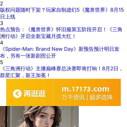
2
版权问题随时下架？玩家自制虚幻5《魔兽世界》8月15
日上线
3
热点预告：《魔兽世界》怀旧服第五阶段开启！《三角
洲行动》开启全新宝藏月摸大红！
4
《Spider-Man: Brand New Day》新预告预计明日发
布，另有一张新剧照公开
5
《三角洲行动》主播巅峰赛总决赛即将打响！8月2日，
群星汇聚，新王加冕！