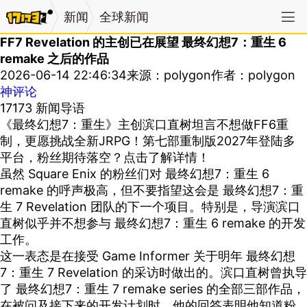
新闻
全球新闻
FF7 Revelation 的主创已在展望 最终幻想7：重生 6
remake 之后的作品
2026-06-14 22:46:34
来源：polygon
作者：polygon
神评论
17173 新闻导语
《最终幻想7：重生》主创滨口直树坦言不想做FF6重
制，更愿挑战全新JRPG！第七部重制版2027年登陆多
平台，粉丝期待落空？点击了解详情！
虽然 Square Enix 的粉丝们对 最终幻想7：重生 6
remake 的呼声极高，但不要指望这会是 最终幻想7：重
生 7 Revelation 团队的下一个项目。特别是，导演滨口
直树似乎并不想参与 最终幻想7：重生 6 remake 的开发
工作。
这一表态是在接受 Game Informer 关于明年 最终幻想
7：重生 7 Revelation 的采访时做出的。滨口直树曾执导
了 最终幻想7：重生 7 remake series 的全部三部作品，
在被问及接下来的开发计划时，他的回答表明他知道粉