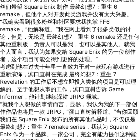
丝们希望 Square Enix 制作 最终幻想7：重生 6
remake，但他个人对开发此类游戏并没有太大兴趣。
“我确实看到很多粉丝和社区要求我执掌 FF6
remake，”他解释道。“我在网上看到了很多类似的讨
论，但是，无论是 最终幻想7：重生 6 remake 还是任何
其他重制版，负责人可以是我，也可以是其他人。就我
个人而言，我认为如果交给 Square Enix 的另一位创作
者，这个项目可能会得到更好的处理。”
考虑到他在过去十年里一直致力于对一款现有游戏进行
重新演绎，滨口直树在完成 最终幻想7：重生 7
Revelation 的工作后不想立即投入类似的项目是可以理
解的。至于他想从事的工作，滨口直树告诉 Game
Informer，他计划继续深耕 JRPG 领域。
“就我个人想做的事情而言，显然，我认为我的下一部创
作作品也将是一款 JRPG，”滨口直树解释道。“当你回顾
我们在 Square Enix 发布的所有其他作品时，不仅仅是
最终幻想7：重生 7 remake series，我认为 Square
Enix 作为一个品牌、一家公司，完全有能力提供这种能