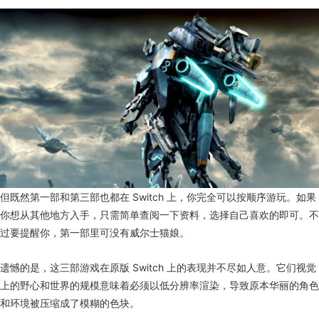
但既然第一部和第三部也都在 Switch 上，你完全可以按顺序游玩。如果
你想从其他地方入手，只需简单查阅一下资料，选择自己喜欢的即可。不
过要提醒你，第一部里可没有威尔士猫娘。
遗憾的是，这三部游戏在原版 Switch 上的表现并不尽如人意。它们视觉
上的野心和世界的规模意味着必须以低分辨率渲染，导致原本华丽的角色
和环境被压缩成了模糊的色块。