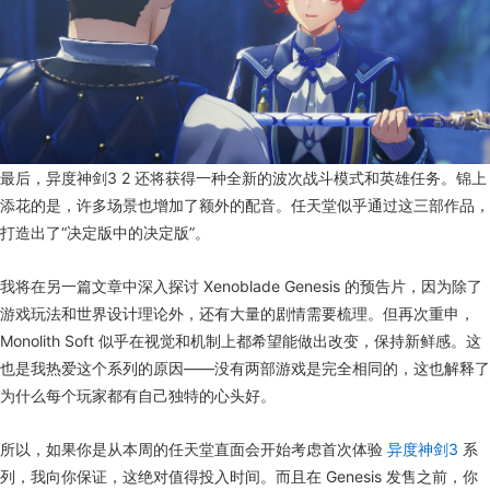
最后，异度神剑3 2 还将获得一种全新的波次战斗模式和英雄任务。锦上
添花的是，许多场景也增加了额外的配音。任天堂似乎通过这三部作品，
打造出了“决定版中的决定版”。
我将在另一篇文章中深入探讨 Xenoblade Genesis 的预告片，因为除了
游戏玩法和世界设计理论外，还有大量的剧情需要梳理。但再次重申，
Monolith Soft 似乎在视觉和机制上都希望能做出改变，保持新鲜感。这
也是我热爱这个系列的原因——没有两部游戏是完全相同的，这也解释了
为什么每个玩家都有自己独特的心头好。
所以，如果你是从本周的任天堂直面会开始考虑首次体验
异度神剑3
系
列，我向你保证，这绝对值得投入时间。而且在 Genesis 发售之前，你