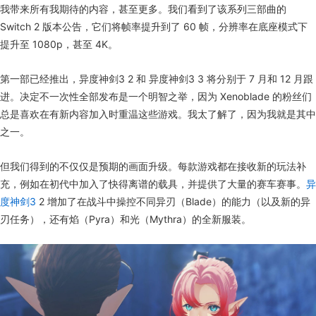
我带来所有我期待的内容，甚至更多。我们看到了该系列三部曲的
Switch 2 版本公告，它们将帧率提升到了 60 帧，分辨率在底座模式下
提升至 1080p，甚至 4K。
第一部已经推出，异度神剑3 2 和 异度神剑3 3 将分别于 7 月和 12 月跟
进。决定不一次性全部发布是一个明智之举，因为 Xenoblade 的粉丝们
总是喜欢在有新内容加入时重温这些游戏。我太了解了，因为我就是其中
之一。
但我们得到的不仅仅是预期的画面升级。每款游戏都在接收新的玩法补
充，例如在初代中加入了快得离谱的载具，并提供了大量的赛车赛事。
异
度神剑3
2 增加了在战斗中操控不同异刃（Blade）的能力（以及新的异
刃任务），还有焰（Pyra）和光（Mythra）的全新服装。