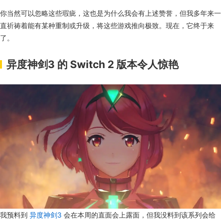
你当然可以忽略这些瑕疵，这也是为什么我会有上述赞誉，但我多年来一
直祈祷着能有某种重制或升级，将这些游戏推向极致。现在，它终于来
了。
异度神剑3 的 Switch 2 版本令人惊艳
我预料到
异度神剑3
会在本周的直面会上露面，但我没料到该系列会给