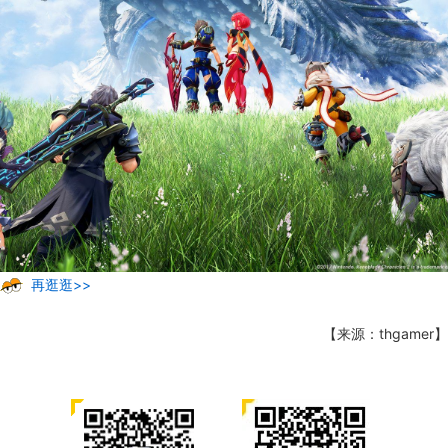
再逛逛>>
【来源：thgamer】