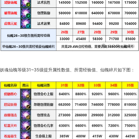
妖魂仙魄等级31~35级提升属性数值、所需经验值、仙魄碎片如下图：