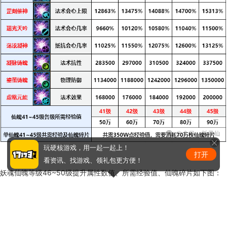
玩硬核游戏，用一起一起上！
打开
看资讯、找游戏、领礼包更方便！
妖魂仙魄等级46~50级提升属性数值、所需经验值、仙魄碎片如下图：