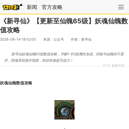
新闻
官方攻略
《新寻仙》【更新至仙魄65级】妖魂仙魄数
值攻略
2026-06-14 18:02:05
来源：公众号
作者：新寻仙
新寻仙妖魂仙魄65级数值攻略，详解1-65级属性加成、经验与仙魄碎片需
求，猎魂系统操作指南，助你快速提升战力！
17173 新闻导语
妖魂仙魄数值攻略