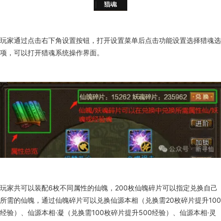
玩家通过点击右下角设置按钮，打开设置菜单后点击功能设置选择猎魂选
项，可以打开猎魂系统操作界面。
玩家共可以装配6枚不同属性的仙魄，200枚仙魄碎片可以指定兑换自己
所需的仙魄，通过仙魄碎片可以兑换仙源本相（兑换需20枚碎片提升100
经验）、仙源本相·凝（兑换需100枚碎片提升500经验）、仙源本相·灵