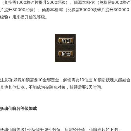
（兑换需1000枚碎片提升5000经验）、仙源本相·玄（兑换需6000枚碎
片提升30000经验）、仙源本相·曜（兑换需60000枚碎片提升300000
经验）用来提升仙魄等级。
注意项:妖魂加锁需要10金绑定金，解锁需要10仙玉,加锁后妖魂只能融合
其他其他妖魂，不能成为被融合对象，解锁需要3天时间。
妖魂仙魄各等级加成
妖魂仙魄等级1~5级提升属性数值、所需经验值、仙魄碎片如下图：