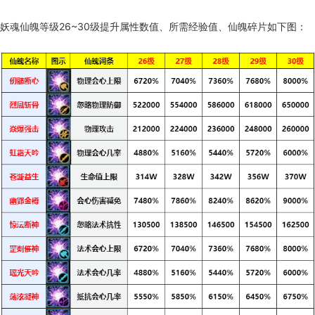
妖魂仙魄等级26~30级提升属性数值、所需经验值、仙魄碎片如下图：