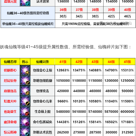
妖魂仙魄等级41~45级提升属性数值、所需经验值、仙魄碎片如下图：