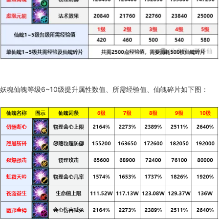
妖魂仙魄等级6~10级提升属性数值、所需经验值、仙魄碎片如下图：