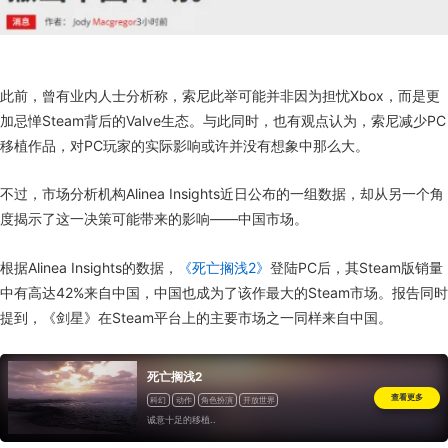
此前，曾有业内人士分析称，索尼此举可能并非因为担忧Xbox，而是更
加忌惮Steam背后的Valve生态。与此同时，也有观点认为，索尼减少PC
移植作品，对PC玩家的实际影响或许并没有想象中那么大。
不过，市场分析机构Alinea Insights近日公布的一组数据，却从另一个角
度揭示了这一决策可能带来的影响——中国市场。
根据Alinea Insights的数据，
《死亡搁浅2》
登陆PC后，其Steam版销量
中有高达42%来自中国，中国也成为了该作最大的Steam市场。报告同时
提到，《剑星》在Steam平台上的主要市场之一同样来自中国。
死亡搁浅2
查看更多
科幻
动作
角色扮演
开放世界
诚意十足的移植..