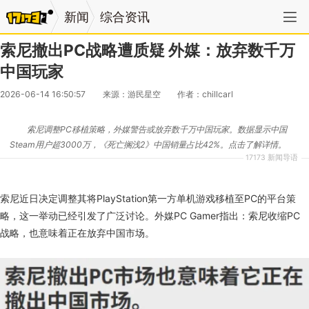
新闻
综合资讯
索尼撤出PC战略遭质疑 外媒：放弃数千万
中国玩家
2026-06-14 16:50:57
来源：游民星空
作者：chillcarl
索尼调整PC移植策略，外媒警告或放弃数千万中国玩家。数据显示中国
Steam用户超3000万，《死亡搁浅2》中国销量占比42%。点击了解详情。
17173 新闻导语
索尼近日决定调整其将PlayStation第一方单机游戏移植至PC的平台策
略，这一举动已经引发了广泛讨论。外媒PC Gamer指出：索尼收缩PC
战略，也意味着正在放弃中国市场。