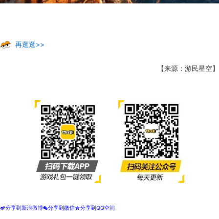
再逛逛>>
【来源：游民星空】
分享到新浪微博
分享到微信
分享到QQ空间
t
w
z