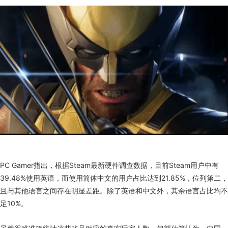
PC Gamer指出，根据Steam最新硬件调查数据，目前Steam用户中有
39.48%使用英语，而使用简体中文的用户占比达到21.85%，位列第二，
且与其他语言之间存在明显差距。除了英语和中文外，其余语言占比均不
足10%。