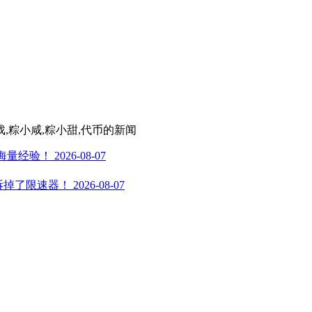
戏,粽小咸,粽小甜,代币
的新闻
取海量经验！
2026-08-07
光：我们拆掉了限速器！
2026-08-07