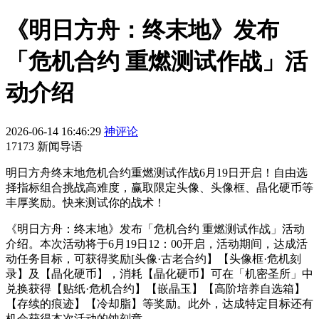
《明日方舟：终末地》发布
「危机合约 重燃测试作战」活
动介绍
2026-06-14 16:46:29
神评论
17173 新闻导语
明日方舟终末地危机合约重燃测试作战6月19日开启！自由选
择指标组合挑战高难度，赢取限定头像、头像框、晶化硬币等
丰厚奖励。快来测试你的战术！
《明日方舟：终末地》发布「危机合约 重燃测试作战」活动
介绍。本次活动将于6月19日12：00开启，活动期间，达成活
动任务目标，可获得奖励[头像·古老合约】【头像框·危机刻
录】及【晶化硬币】，消耗【晶化硬币】可在「机密圣所」中
兑换获得【贴纸·危机合约】【嵌晶玉】【高阶培养自选箱】
【存续的痕迹】【冷却脂】等奖励。此外，达成特定目标还有
机会获得本次活动的蚀刻章。