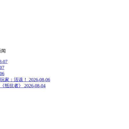
新闻
8-07
-07
-06
，玩家：活该！
2026-08-06
《抵抗者》
2026-08-04