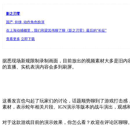
影之刃零
国产, 剑侠, 动作角色扮演
在上海动捕棚里，我们和梁其伟聊了聊《影之刃零》最后的“长征”
查看更多
立即下载
据悉现场新规限制录制画面，目前放出的视频素材大多是旧内
的直播、实机表演内容会多到刷屏。
这番发言也勾起了玩家们的讨论，话题顺势聊到了游戏打击感
素材，表示蛇年相关片段、IGN演示等版本的战斗演出，观感
对于这款游戏目前的演示效果，你怎么看？欢迎在评论区聊聊