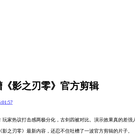
槽《影之刃零》官方剪辑
:01:57
！玩家热议打击感两极分化，古剑四被对比。演示效果真的差强
《影之刃零》最新内容，还忍不住吐槽了一波官方剪辑的片子。