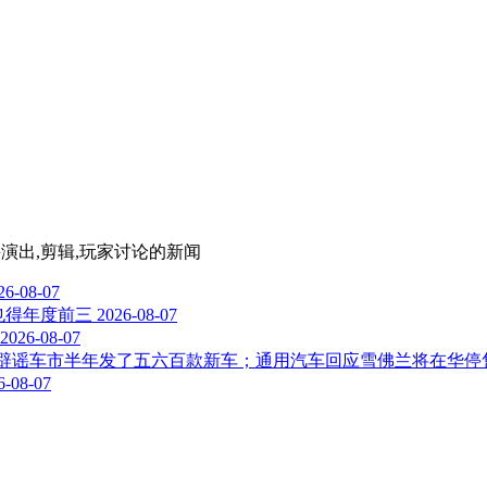
斗演出,剪辑,玩家讨论
的新闻
26-08-07
也得年度前三
2026-08-07
2026-08-07
家辟谣车市半年发了五六百款新车；通用汽车回应雪佛兰将在华停售；Deep
6-08-07