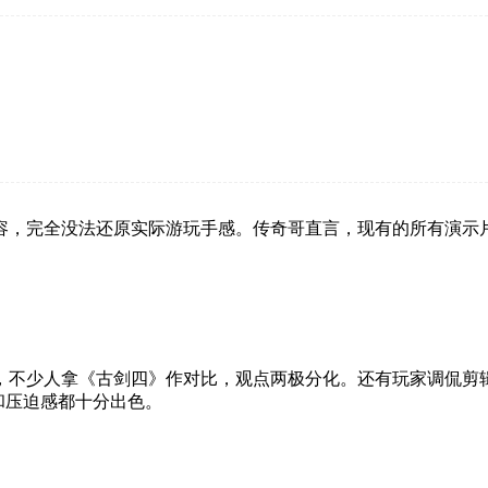
容，完全没法还原实际游玩手感。传奇哥直言，现有的所有演示
，不少人拿《古剑四》作对比，观点两极分化。还有玩家调侃剪
和压迫感都十分出色。
。