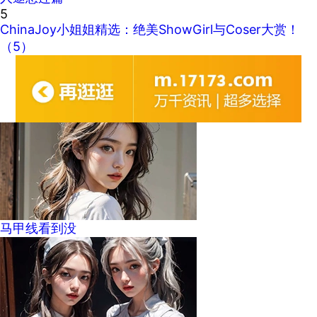
5
ChinaJoy小姐姐精选：绝美ShowGirl与Coser大赏！
（5）
马甲线看到没