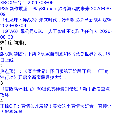
XBOX平台！
2026-08-09
PS5 新作展望：PlayStation 独占游戏的未来
2026-08-
09
《七龙珠：异战3》未来时代，冷却制必杀革新战斗逻辑
2026-08-09
《GTA6》母公司CEO：人工智能不会取代任何人
2026-
08-08
热门新闻排行
1
版权问题随时下架？玩家自制虚幻5《魔兽世界》8月15
日上线
2
热点预告：《魔兽世界》怀旧服第五阶段开启！《三角
洲行动》开启全新宝藏月摸大红！
3
《冒险岛怀旧服》30级免费神装别错过！新手必看重点
攻略
4
正惊GIF：表情如此羞涩！美女这个表情太好看，直接让
人遐想连篇