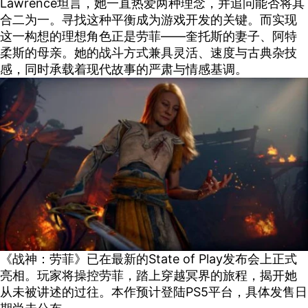
Lawrence坦言，她一直热爱两种理念，并追问能否将其
合二为一。寻找这种平衡成为游戏开发的关键。而实现
这一构想的理想角色正是劳菲——奎托斯‌的妻子、阿特
柔斯的母亲。她的战斗方式兼具灵活、速度与古典杂技
感，同时承载着现代故事的严肃与情感基调。
《战神：劳菲》已在最新的State of Play发布会上正式
亮相。玩家将操控劳菲，踏上穿越冥界的旅程，揭开她
从未被讲述的过往。本作预计登陆PS5平台，具体发售日