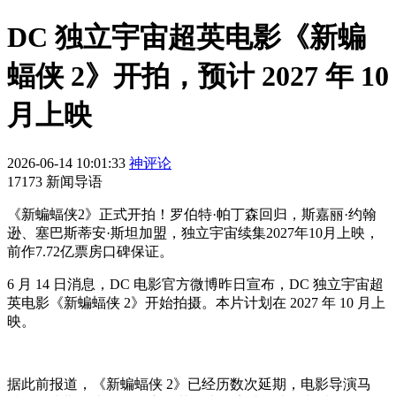
DC 独立宇宙超英电影《新蝙
蝠侠 2》开拍，预计 2027 年 10
月上映
2026-06-14 10:01:33
神评论
17173 新闻导语
《新蝙蝠侠2》正式开拍！罗伯特·帕丁森回归，斯嘉丽·约翰
逊、塞巴斯蒂安·斯坦加盟，独立宇宙续集2027年10月上映，
前作7.72亿票房口碑保证。
6 月 14 日消息，DC 电影官方微博昨日宣布，DC 独立宇宙超
英电影《新蝙蝠侠 2》开始拍摄。本片计划在 2027 年 10 月上
映。
据此前报道，《新蝙蝠侠 2》已经历数次延期，电影导演马