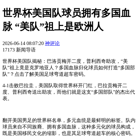
世界杯美国队球员拥有多国血
脉 “美队”祖上是欧洲人
2026-06-14 08:07:20
神评论
17173 新闻导语
世界杯美国队揭秘：巴洛贡梅开二度，普利西奇助攻，“美
队”祖上竟是克罗地亚人？多国血脉归化球员如何打造“多国部
队”？点击了解美国足球弯道超车密码。
4-1击败巴拉圭，美国队取得世界杯开门红，巴拉贡梅开二
度、普利西奇送出助攻，而他们就是这支“多国部队”的杰出代
表。
翻开美国男足的世界杯名单，多元血统是最鲜明的标签。队内
球员来自不同族裔、拥有多国血脉，这种多元化的球员构成，
既是美国移民文化的缩影，也是其足球弯道超车的核心密码。