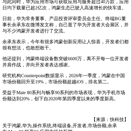
与此同时，华为应用市场可获取应用与服务超过40万款，应用
日均下载量已超2亿次，鸿蒙生态已驶入高速增长的快车道。
日前，华为常务董事、产品投资评审委员会主任、终端BG董
事长余承东在微博发文称，自己逛了华为开发者大会展区，并
与不少鸿蒙开发者进行了交流。
余承东表示，今年有很多鸿蒙创新应用让人惊喜，开发者们都
很有想法，也敢想敢干。
他还提到，鸿蒙终端设备数突破6600万，离不开每一位开发者
并肩作战，并向开发者表达感谢。
研究机构Counterpoint数据显示，2026年一季度，鸿蒙在中国
市场份额回升至19%，市场份额超越iOS，排名第二。
受益于Mate 80系列与畅享90系列的市场表现，华为手机市场
份额达到20%，创下自2020年第四季度以来的季度新高。
【来源：快科技】
关于
鸿蒙,华为,操作系统,终端设备,开发者,市场份额,余承