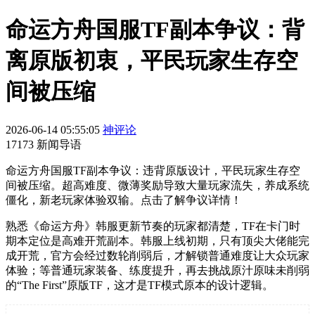
命运方舟国服TF副本争议：背
离原版初衷，平民玩家生存空
间被压缩
2026-06-14 05:55:05
神评论
17173 新闻导语
命运方舟国服TF副本争议：违背原版设计，平民玩家生存空
间被压缩。超高难度、微薄奖励导致大量玩家流失，养成系统
僵化，新老玩家体验双输。点击了解争议详情！
熟悉《命运方舟》韩服更新节奏的玩家都清楚，TF在卡门时
期本定位是高难开荒副本。韩服上线初期，只有顶尖大佬能完
成开荒，官方会经过数轮削弱后，才解锁普通难度让大众玩家
体验；等普通玩家装备、练度提升，再去挑战原汁原味未削弱
的“The First”原版TF，这才是TF模式原本的设计逻辑。