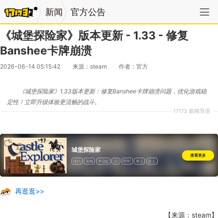
新闻
官方公告
《城堡探险家》版本更新 - 1.33 - 修复
Banshee卡牌崩溃
2026-06-14 05:15:42
来源：steam
作者：官方
《城堡探险家》1.33版本更新：修复Banshee卡牌崩溃问题，优化游戏稳
定性！立即升级体验更流畅的战斗。
17173 新闻导语
城堡探险家
查看更多
现代
策略
半Q版
2D
即时
单人
多人
在线多人
本地多人
合作
在线合作
本地合作
共有/分屏
统计
一次性付费
再逛逛>>
【来源：steam】