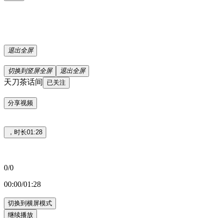
退出全屏
切换到竖屏全屏
退出全屏
天刀茶话间
已关注
分享视频
，时长01:28
0/0
00:00/01:28
切换到横屏模式
继续播放