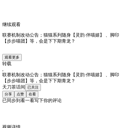
继续观看
联赛机制改动公告；猫猫系列随身【灵韵·伴喵嬉】 、脚印
【步步喵团】等，会是下下期青龙？
观看更多
转载
,
联赛机制改动公告；猫猫系列随身【灵韵·伴喵嬉】 、脚印
【步步喵团】等，会是下下期青龙？
天刀茶话间
已关注
分享
点赞
在看
已同步到看一看写下你的评论
视频详情