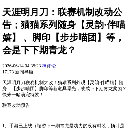
天涯明月刀：联赛机制改动公
告；猫猫系列随身【灵韵·伴喵
嬉】 、脚印【步步喵团】等，
会是下下期青龙？
2026-06-14 04:35:23
神评论
17173 新闻导语
天涯明月刀联赛机制大改！猫猫系列外观【灵韵·伴喵嬉】随
身、【步步喵团】脚印等新道具曝光，或成下下期青龙奖励？
快来一睹萌宠特效！
联赛改动预告
1、手游已上线（端游下一期青龙是功力的没有时装，预计是