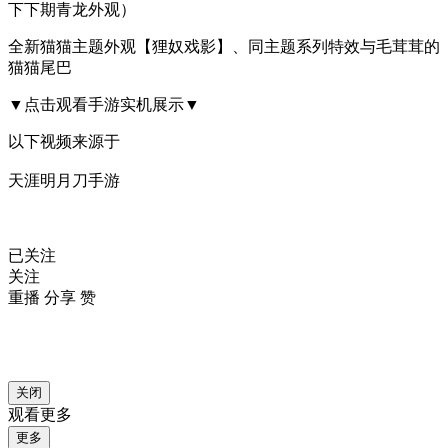
下下期青龙外观）
全新猫猫主题外观【狸奴戏影】、同主题系列特效与毛茸茸的
猫猫尾巴
▼点击观看手游实机展示▼
以下视频来源于
天涯明月刀手游
已关注
关注
重播 分享
赞
关闭
观看更多
更多