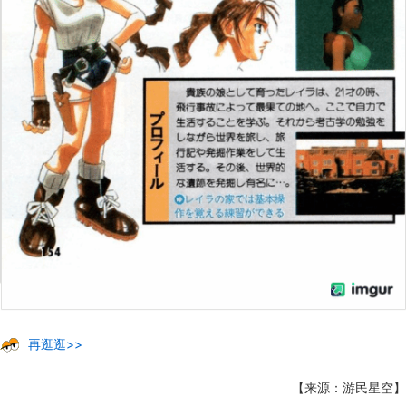
再逛逛>>
【来源：游民星空】