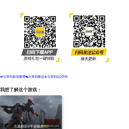
分享到新浪微博
分享到微信
分享到QQ空间
t
w
z
我想了解这个游戏：
古墓丽影9手游截图
(8)