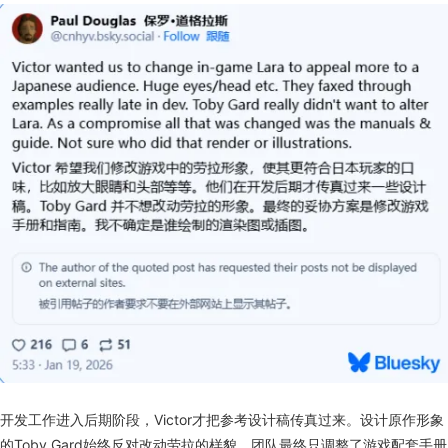
开发工作进入后期阶段，Victor才把参考设计稿传真过来。设计原作形象
的Toby Gard始终反对改动劳拉的样貌。团队最终只调整了游戏配套手册