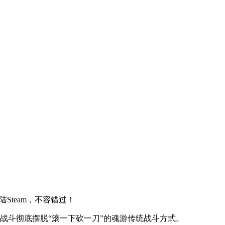
team，不容错过！
爽战斗彻底摆脱“滚一下砍一刀”的魂游传统战斗方式。