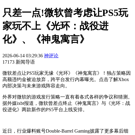
只差一点!微软曾考虑让PS5玩
家玩不上《光环：战役进
化》、《神鬼寓言》
2026-06-14 03:29:36
神评论
17173 新闻导语
微软差点让PS5玩家无缘《光环》《神鬼寓言》！独占策略因
高额违约金被迫放弃，跨平台发行内幕曝光。点击了解Xbox
内部决策与未来游戏阵容走向。
外界对微软的游戏发行策略一直有着各式各样的争议和猜测。
据外媒ixbt报道，微软曾差点终止《神鬼寓言》与《光环：战
役进化》两款新作的PS5平台上线安排。
近日，行业爆料账号Double-Barrel Gaming披露了更多幕后细