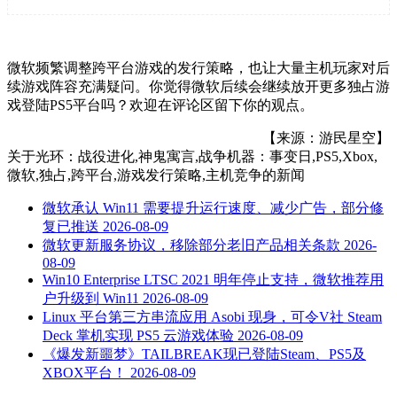
微软频繁调整跨平台游戏的发行策略，也让大量主机玩家对后
续游戏阵容充满疑问。你觉得微软后续会继续放开更多独占游
戏登陆PS5平台吗？欢迎在评论区留下你的观点。
【来源：游民星空】
关于
光环：战役进化,神鬼寓言,战争机器：事变日,PS5,Xbox,
微软,独占,跨平台,游戏发行策略,主机竞争
的新闻
微软承认 Win11 需要提升运行速度、减少广告，部分修
复已推送
2026-08-09
微软更新服务协议，移除部分老旧产品相关条款
2026-
08-09
Win10 Enterprise LTSC 2021 明年停止支持，微软推荐用
户升级到 Win11
2026-08-09
Linux 平台第三方串流应用 Asobi 现身，可令V社 Steam
Deck 掌机实现 PS5 云游戏体验
2026-08-09
《爆发新噩梦》TAILBREAK现已登陆Steam、PS5及
XBOX平台！
2026-08-09