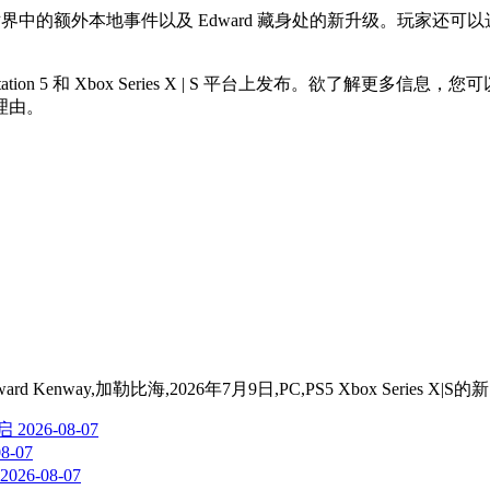
的额外本地事件以及 Edward 藏身处的新升级。玩家还可以选择三种
layStation 5 和 Xbox Series X | S 平台上发布。欲了解更
理由。
way,加勒比海,2026年7月9日,PC,PS5 Xbox Series X|S
的新
启
2026-08-07
08-07
2026-08-07