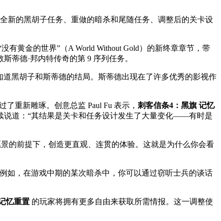
示了全新的黑胡子任务、重做的暗杀和尾随任务、调整后的关卡设
世界”（A World Without Gold）的新终章章节，带
斯蒂德·邦内特传奇的第 9 序列任务。
家一直想知道黑胡子和斯蒂德的结局。斯蒂德出现在了许多优秀的影视作
新雕琢。创意总监 Paul Fu 表示，
刺客信条4：黑旗 记忆
续说道：“其结果是关卡和任务设计发生了大量变化——有时是
版愿景的前提下，创造更直观、连贯的体验。这就是为什么你会看
事。例如，在游戏中期的某次暗杀中，你可以通过窃听士兵的谈话
 记忆重置
的玩家将拥有更多自由来获取所需情报。这一调整使