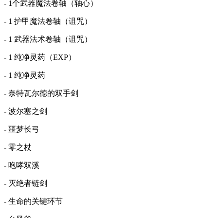
- 1个武器魔法卷轴（轴心）
- 1 护甲魔法卷轴（诅咒）
- 1 武器法术卷轴（诅咒）
- 1 纯净灵药（EXP）
- 1 纯净灵药
- 奈特瓦尔德的双手剑
- 波尔塞之剑
- 噩梦长弓
- 零之杖
- 咆哮双溪
- 灭绝者链剑
- 生命的关键环节