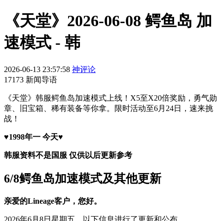
《天堂》2026-06-08 鳄鱼岛 加
速模式 - 韩
2026-06-13 23:57:58
神评论
17173 新闻导语
《天堂》韩服鳄鱼岛加速模式上线！X5至X20倍奖励，勇气勋
章、旧宝箱、稀有装备等你拿。限时活动至6月24日，速来挑
战！
♥1998年一 今天♥
韩服资料不是国服 仅供以后更新参考
6/8鳄鱼岛加速模式及其他更新
亲爱的Lineage客户，您好。
2026年6月8日星期五，以下信息进行了更新和公布。