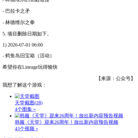
- 巴拉卡之矛
- 林德维尔之拳
5. 项目删除日期如下。
1) 2026-07-01 06:00
- 鳄鱼岛旧宝箱（活动）
希望你在Lineage玩得愉快
【来源：公众号】
我想了解这个游戏：
天堂截图
(28)
4个图集 »
韩服《天堂》迎来26周年！放出新内容预告视频
43个视频 »