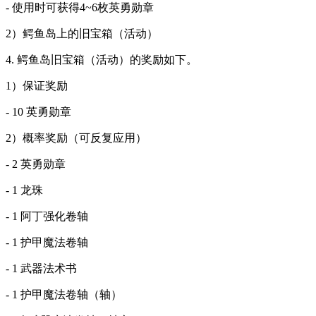
- 使用时可获得4~6枚英勇勋章
2）鳄鱼岛上的旧宝箱（活动）
4. 鳄鱼岛旧宝箱（活动）的奖励如下。
1）保证奖励
- 10 英勇勋章
2）概率奖励（可反复应用）
- 2 英勇勋章
- 1 龙珠
- 1 阿丁强化卷轴
- 1 护甲魔法卷轴
- 1 武器法术书
- 1 护甲魔法卷轴（轴）