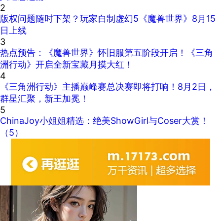
2
版权问题随时下架？玩家自制虚幻5《魔兽世界》8月15
日上线
3
热点预告：《魔兽世界》怀旧服第五阶段开启！《三角
洲行动》开启全新宝藏月摸大红！
4
《三角洲行动》主播巅峰赛总决赛即将打响！8月2日，
群星汇聚，新王加冕！
5
ChinaJoy小姐姐精选：绝美ShowGirl与Coser大赏！
（5）