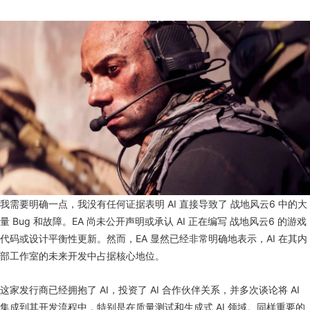
我需要明确一点，我没有任何证据表明 AI 直接导致了 战地风云6 中的大
量 Bug 和故障。EA 尚未公开声明或承认 AI 正在编写 战地风云6 的游戏
代码或设计平衡性更新。然而，EA 显然已经非常明确地表示，AI 在其内
部工作室的未来开发中占据核心地位。
这家发行商已经拥抱了 AI，投资了 AI 合作伙伴关系，并多次谈论将 AI
集成到其开发流程中，特别是在质量测试和生成式 AI 领域。同样重要的