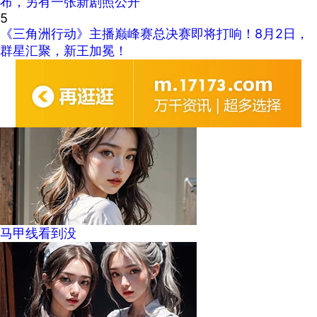
布，另有一张新剧照公开
5
《三角洲行动》主播巅峰赛总决赛即将打响！8月2日，
群星汇聚，新王加冕！
马甲线看到没