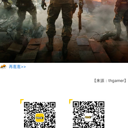
再逛逛>>
【来源：thgamer】