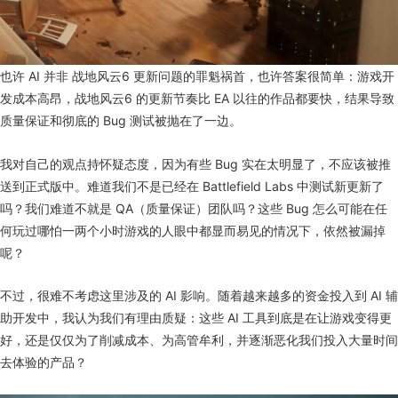
也许 AI 并非 战地风云6 更新问题的罪魁祸首，也许答案很简单：游戏开
发成本高昂，战地风云6 的更新节奏比 EA 以往的作品都要快，结果导致
质量保证和彻底的 Bug 测试被抛在了一边。
我对自己的观点持怀疑态度，因为有些 Bug 实在太明显了，不应该被推
送到正式版中。难道我们不是已经在 Battlefield Labs 中测试新更新了
吗？我们难道不就是 QA（质量保证）团队吗？这些 Bug 怎么可能在任
何玩过哪怕一两个小时游戏的人眼中都显而易见的情况下，依然被漏掉
呢？
不过，很难不考虑这里涉及的 AI 影响。随着越来越多的资金投入到 AI 辅
助开发中，我认为我们有理由质疑：这些 AI 工具到底是在让游戏变得更
好，还是仅仅为了削减成本、为高管牟利，并逐渐恶化我们投入大量时间
去体验的产品？