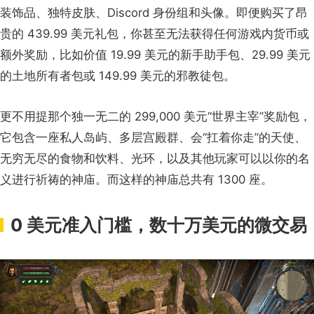
装饰品、独特皮肤、Discord 身份组和头像。即便购买了昂
贵的 439.99 美元礼包，你甚至无法获得任何游戏内货币或
额外奖励，比如价值 19.99 美元的新手助手包、29.99 美元
的土地所有者包或 149.99 美元的邪教徒包。
更不用提那个独一无二的 299,000 美元“世界主宰”奖励包，
它包含一座私人岛屿、多层宫殿群、会“扛着你走”的天使、
无穷无尽的食物和饮料、光环，以及其他玩家可以以你的名
义进行祈祷的神庙。而这样的神庙总共有 1300 座。
0 美元准入门槛，数十万美元的微交易