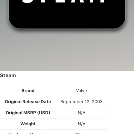
Steam
Brand
Valve
Original Release Date
September 12, 2003
Original MSRP (USD)
N/A
Weight
N/A