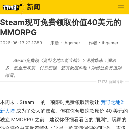
新闻
Steam现可免费领取价值40美元的
MMORPG
2026-06-13 22:17:59
来源：thgamer
作者：thgamer
Steam免费领《荒野之地2:新大陆》？避坑指南：漏洞
多、氪金无底洞、付费变强，还有数据风险！别错过免费但别
踩雷。
17173 新闻导语
本周末，Steam 上的一项限时免费领取活动让
荒野之地2:
新大陆
成为了众人的焦点。但在你领取这款原价 40 美元的
独立 MMORPG 之前，建议你仔细看看它的“细则”。玩家的
混合评价中充斥着警告：这是一款充满漏洞的“肝”作，不仅