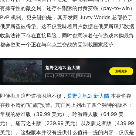
有掠夺性的微交易，还存在猖獗的付费变强（pay-to-win）
PvP 机制。更关键的是，其开发商 Juvty Worlds 总部位于
俄罗斯圣彼得堡。这不仅意味着用户数据在俄罗斯联邦数据
收集法律下存在直接风险，同时也意味着任何游戏内购最终
都会资助一个正在与乌克兰交战的受制裁国家经济。
荒野之地2: 新大陆
查看更多
多人
大型多人在线
玩家对战
线上玩家对战
合作
在线合作
即便抛开这些道德困境不谈，
荒野之地2: 新大陆
本身也存
在数不清的“红旗”预警。其官网上列出了四个独特的版本：
常规的标准版（39.99 美元）、吟游诗人版（64.99 美
元）、痛苦之主版（239.99 美元）以及驯龙者版（439.99
美元）。这些版本并没有提供什么值得一提的内容，仅仅是