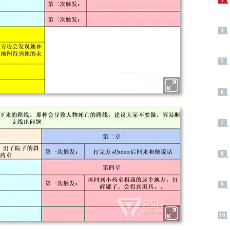
4
5
6
7
8
9
10