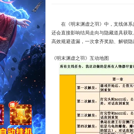
在《明末渊虚之羽》中，支线体系
还会直接影响结局走向与隐藏道具获取
高效规避遗漏，一次拿齐奖励、解锁隐
《明末渊虚之羽》互动地图