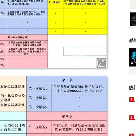
品
热
1
2
3