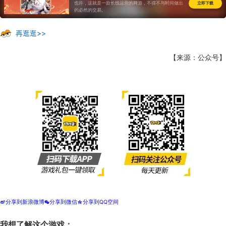
道具收费
怀旧
也许，这就是一款长线运营的网游，不得不与时间做出
立即下载
的必然的交易。
再逛逛>>
【来源：公众号】
分享到新浪微博
分享到微信
分享到QQ空间
t
w
z
我想了解这个游戏：