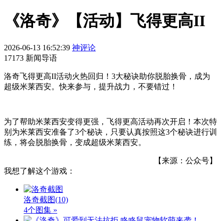
《洛奇》【活动】飞得更高II
2026-06-13 16:52:39
神评论
17173 新闻导语
洛奇飞得更高II活动火热回归！3大秘诀助你脱胎换骨，成为
超级米莱西安。快来参与，提升战力，不要错过！
为了帮助米莱西安变得更强，飞得更高活动再次开启！本次特
别为米莱西安准备了3个秘诀，只要认真按照这3个秘诀进行训
练，将会脱胎换骨，变成超级米莱西安。
【来源：公众号】
我想了解这个游戏：
洛奇截图
(10)
4个图集 »