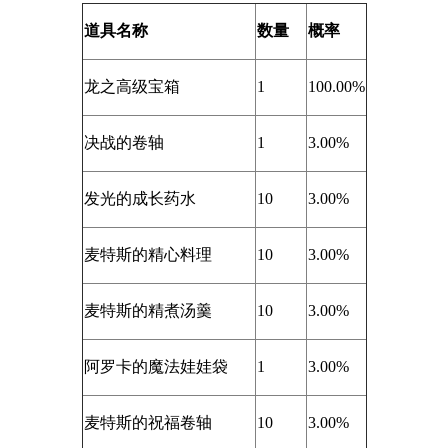
道具名称
数量
概率
龙之高级宝箱
1
100.00%
决战的卷轴
1
3.00%
发光的成长药水
10
3.00%
麦特斯的精心料理
10
3.00%
麦特斯的精煮汤羹
10
3.00%
阿罗卡的魔法娃娃袋
1
3.00%
麦特斯的祝福卷轴
10
3.00%