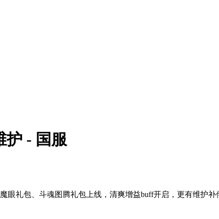
维护 - 国服
魔眼礼包、斗魂图腾礼包上线，清爽增益buff开启，更有维护补