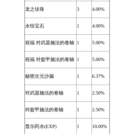
龙之珍珠
3
4.00%
永恒宝石
1
4.00%
祝福 对武器施法的卷轴
1
5.00%
祝福 对盔甲施法的卷轴
1
5.00%
秘密次元沙漏
1
6.37%
对武器施法的卷轴
1
2.50%
对盔甲施法的卷轴
1
2.50%
普尔药水(EXP)
1
10.00%