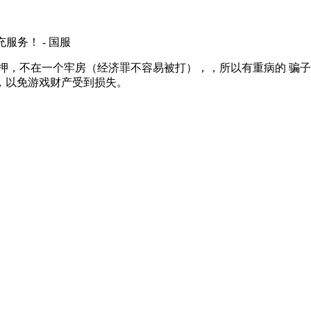
充服务！ - 国服
押，不在一个牢房（经济罪不容易被打），，所以有重病的 骗
，以免游戏财产受到损失。