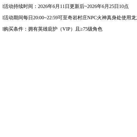
l活动持续时间：2026年6月11日更新后~2026年6月25日10点
l活动期间每日20:00~22:59可至奇岩村庄NPC火神真身
l购买条件：拥有英雄庇护（VIP）且≥75级角色