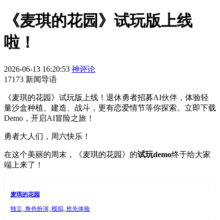
《麦琪的花园》试玩版上线
啦！
2026-06-13 16:20:53
神评论
17173 新闻导语
《麦琪的花园》试玩版上线！退休勇者招募AI伙伴，体验轻
量沙盒种植、建造、战斗，更有恋爱情节等你探索。立即下载
Demo，开启AI冒险之旅！
勇者大人们，周六快乐！
在这个美丽的周末，《麦琪的花园》的
试玩demo
终于给大家
端上来了！
麦琪的花园
独立, 角色扮演, 模拟, 抢先体验