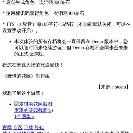
* 原创生成角色一次消耗800晶石
* 使用标识码获得角色一次消耗400晶石
* TTS（ai配音）每100字符4.5晶石（本功能默认关闭，可以在
设置手动开启）。
本次体验的所有存档将会一直保留在 Demo 版本中，您
可以随时回来继续游玩；但 Demo 存档不会同步至未来
的正式版游戏。
祝您在奥兹大陆的旅途愉快！
《麦琪的花园》制作组
【来源：steam】
我想了解这个游戏：
麦琪的花园截图
(5)
1个图集 »
官网
专区
下载
礼包