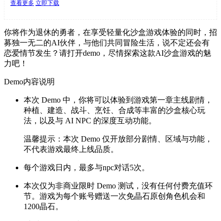
查看更多
立即下载
你将作为退休的勇者，在享受轻量化沙盒游戏体验的同时，招
募独一无二的AI伙伴，与他们共同冒险生活，说不定还会有
恋爱情节发生？请打开demo，尽情探索这款AI沙盒游戏的魅
力吧！
Demo内容说明
本次 Demo 中，你将可以体验到游戏第一章主线剧情，
种植、建造、战斗、烹饪、合成等丰富的沙盒核心玩
法，以及与 AI NPC 的深度互动功能。
温馨提示：本次 Demo 仅开放部分剧情、区域与功能，
不代表游戏最终上线品质。
每个游戏日内，最多与npc对话5次。
本次仅为非商业限时 Demo 测试，没有任何付费充值环
节。游戏为每个账号赠送一次免晶石原创角色机会和
1200晶石。