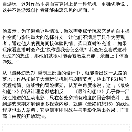
自游玩。这对作品本身而言算得上是一种危机，更确切地说，
这并不是游戏创作者能够由衷乐见的局面。”
他表示，为了避免这种情况，游戏需要赋予玩家充足的自主操
作空间与影响重大的选择分支，让他们不满足于只作为旁观
者，通过他人的视角间接体验剧情。滨口直树补充道：“如果
玩家看直播时会产生‘换作是我会怎么做?’‘我会怎么尝试这种
玩法?’的想法，那他们就很可能会被激发兴趣，亲自上手体验
游戏。”
从《最终幻想7》重制三部曲的设计中，就能看出这一思路的
落地：作品拓展了大量玩法机制与剧情节点，跳出了PS1原作
流程精简、偏线性的冒险框架。从某种角度来说，这与《最终
幻想13》的设计理念截然相反——《最终幻想13》几乎像一部
线性推进的互动电影，只在各处穿插有难度的回合制战斗，直
到游戏末期才解锁更多探索内容。就连《最终幻想16》的线性
程度也出人意料，它更侧重即时战斗与电影化演出效果，而非
高自由度的开放玩法。