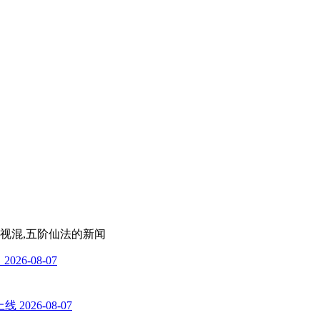
忽视混,五阶仙法
的新闻
常
2026-08-07
上线
2026-08-07