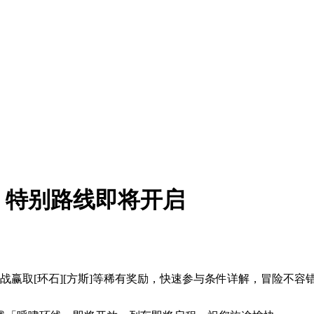
」特别路线即将开启
战赢取[环石][方斯]等稀有奖励，快速参与条件详解，冒险不容