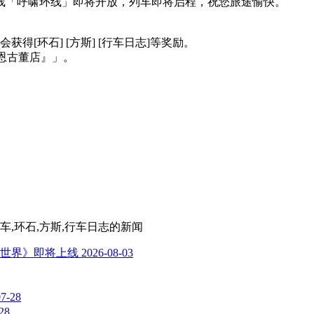
线「呼啸环线」即将开放，列车即将启程，祝您旅途愉快。
[环石] [方斯] [行车日志]等奖励。
波恩古董店』」。
车,环石,方斯,行车日志
的新闻
世界》即将上线
2026-08-03
07-28
28