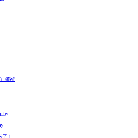
主》领衔
y