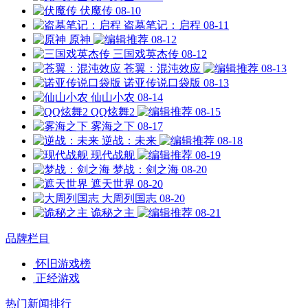
伏魔传
08-10
盗墓笔记：启程
08-11
原神
08-12
三国戏英杰传
08-12
苍翼：混沌效应
08-13
诺亚传说口袋版
08-13
仙山小农
08-14
QQ炫舞2
08-15
雾海之下
08-17
逆战：未来
08-18
现代战舰
08-19
梦战：剑之海
08-20
遮天世界
08-20
大周列国志
08-20
诡秘之主
08-21
品牌栏目
怀旧游戏榜
正经游戏
热门新闻排行