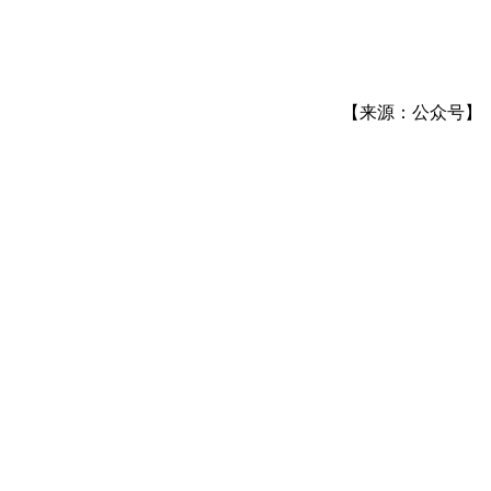
【来源：公众号】