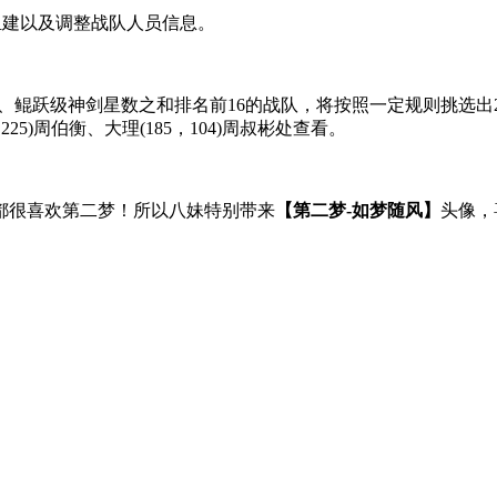
间无法组建以及调整战队人员信息。
、鲲跃级神剑星数之和排名前16的战队，将按照一定规则挑选出
，225)周伯衡、大理(185，104)周叔彬处查看。
都很喜欢第二梦！所以八妹特别带来
【第二梦-如梦随风】
头像，