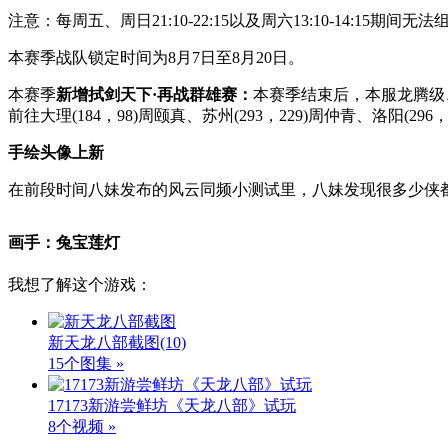
注意：每周五、周日21:10-22:15以及周六13:10-14:15期
本赛季战队锁定时间为8月7日至8月20日。
本赛季
新增拭剑天下·再战群雄赛：
本赛季结束后，本服龙腾级
前往大理(184，98)周颐真、苏州(293，229)周仲青、洛阳(296
手绘头像上新
在前段时间八妹发布的风云同频小测试里，八妹发现很多少侠
画手：兔宝莲灯
我想了解这个游戏：
新天龙八部截图
(10)
15个图集 »
17173新游尝鲜坊《天龙八部》试玩
8个视频 »