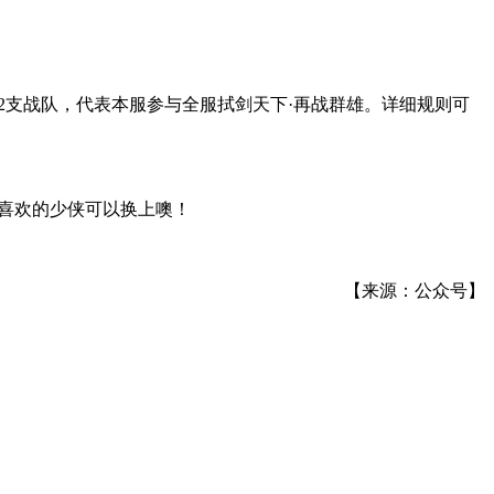
2支战队，代表本服参与全服拭剑天下·再战群雄。详细规则可
喜欢的少侠可以换上噢！
【来源：公众号】