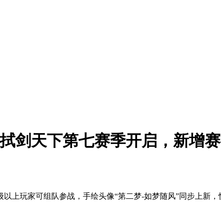
| 拭剑天下第七赛季开启，新增
级以上玩家可组队参战，手绘头像“第二梦-如梦随风”同步上新