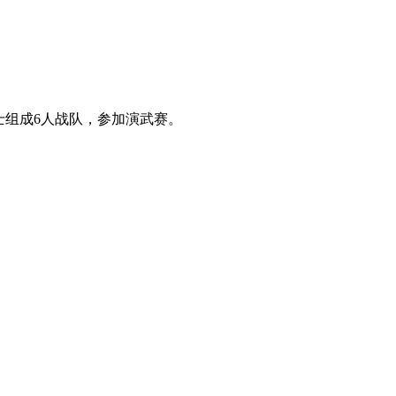
士组成6人战队，参加演武赛。