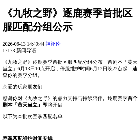
《九牧之野》逐鹿赛季首批区
服匹配分组公示
2026-06-13 14:49:44
神评论
17173 新闻导语
《九牧之野》逐鹿赛季首批区服匹配分组公布！首剧本「黄天
当立」6月13日10点开启，停服维护时间6月12日晚22点起，速
查你的赛季分组。
亲爱的玩家朋友们：
感谢你对《九牧之野》的鼎力支持与持续陪伴。逐鹿赛季
首个
剧本「黄天当立」
即将开启！
以下为本批次赛季匹配名单：
赛季匹配维护时间安排