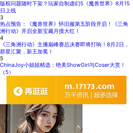
版权问题随时下架？玩家自制虚幻5《魔兽世界》8月15
日上线
3
热点预告：《魔兽世界》怀旧服第五阶段开启！《三角
洲行动》开启全新宝藏月摸大红！
4
《三角洲行动》主播巅峰赛总决赛即将打响！8月2日，
群星汇聚，新王加冕！
5
ChinaJoy小姐姐精选：绝美ShowGirl与Coser大赏！
（5）