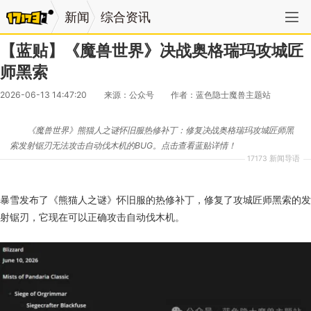
新闻
综合资讯
【蓝贴】《魔兽世界》决战奥格瑞玛攻城匠
师黑索
2026-06-13 14:47:20
来源：公众号
作者：蓝色隐士魔兽主题站
《魔兽世界》熊猫人之谜怀旧服热修补丁：修复决战奥格瑞玛攻城匠师黑
索发射锯刃无法攻击自动伐木机的BUG。点击查看蓝贴详情！
17173 新闻导语
暴雪发布了《熊猫人之谜》怀旧服的热修补丁，修复了攻城匠师黑索的发
射锯刃，它现在可以正确攻击自动伐木机。