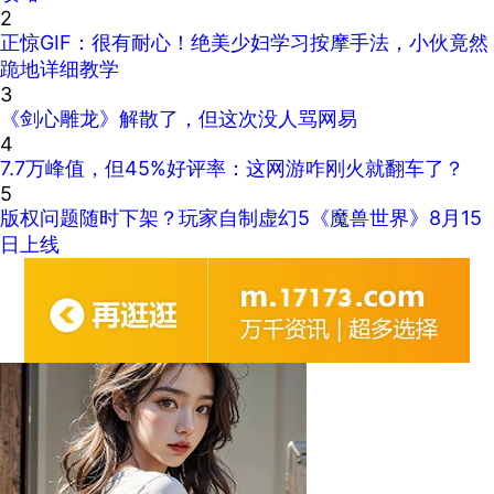
2
正惊GIF：很有耐心！绝美少妇学习按摩手法，小伙竟然
跪地详细教学
3
《剑心雕龙》解散了，但这次没人骂网易
4
7.7万峰值，但45%好评率：这网游咋刚火就翻车了？
5
版权问题随时下架？玩家自制虚幻5《魔兽世界》8月15
日上线