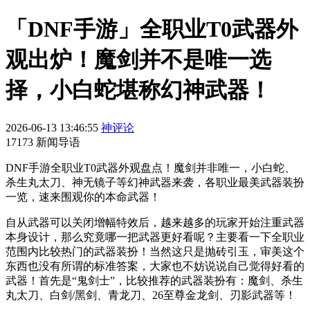
「DNF手游」全职业T0武器外
观出炉！魔剑并不是唯一选
择，小白蛇堪称幻神武器！
2026-06-13 13:46:55
神评论
17173 新闻导语
DNF手游全职业T0武器外观盘点！魔剑并非唯一，小白蛇、
杀生丸太刀、神无镜子等幻神武器来袭，各职业最美武器装扮
一览，速来围观你的本命武器！
自从武器可以关闭增幅特效后，越来越多的玩家开始注重武器
本身设计，那么究竟哪一把武器更好看呢？主要看一下全职业
范围内比较热门的武器装扮！当然这只是抛砖引玉，审美这个
东西也没有所谓的标准答案，大家也不妨说说自己觉得好看的
武器！首先是“鬼剑士”，比较推荐的武器装扮有：魔剑、杀生
丸太刀、白剑/黑剑、青龙刀、26至尊金龙剑、刃影武器等！