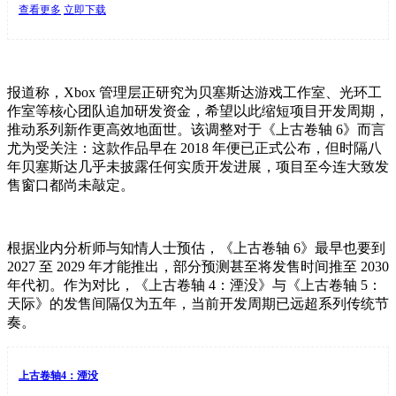
查看更多
立即下载
报道称，Xbox 管理层正研究为贝塞斯达游戏工作室、光环工
作室等核心团队追加研发资金，希望以此缩短项目开发周期，
推动系列新作更高效地面世。该调整对于《上古卷轴 6》而言
尤为受关注：这款作品早在 2018 年便已正式公布，但时隔八
年贝塞斯达几乎未披露任何实质开发进展，项目至今连大致发
售窗口都尚未敲定。
根据业内分析师与知情人士预估，《上古卷轴 6》最早也要到
2027 至 2029 年才能推出，部分预测甚至将发售时间推至 2030
年代初。作为对比，《上古卷轴 4：湮没》与《上古卷轴 5：
天际》的发售间隔仅为五年，当前开发周期已远超系列传统节
奏。
上古卷轴4：湮没