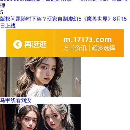
理
5
版权问题随时下架？玩家自制虚幻5《魔兽世界》8月15
日上线
马甲线看到没