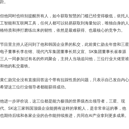
距。
但他同时也特别提醒所有人，如今获取智慧的门槛已经变得极低，依托人
工智能和互联网工具，任何人都可以轻易获取到海量知识，唯独自身的人
格特质和摔打磨练出来的韧性，依然是最难获得、也最核心的竞争力。
节目里主持人还问到了他和韩国企业界的私交，此前黄仁勋去年曾和三星
电子董事长李在镕、现代汽车集团董事长郑义宣、SK集团董事长崔泰源
三人一同参加过有名的炸鸡聚会，主持人当场追问他，三位行业大佬里谁
和他的私交最铁。
黄仁勋完全没有直接回答这个带有拉踩性质的问题，只表示自己发自内心
希望这三位行业领导者都能获得成功。
他进一步评价说，这三位都是能力极强的世界级杰出领导者，三星、现
代、SK这三家韩国顶级企业能拥有这样的掌舵人，是非常幸运的事，他
也期待后续和各家企业的合作能持续推进，共同在AI产业拿到更多成果。