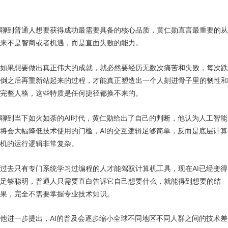
聊到普通人想要获得成功最需要具备的核心品质，黄仁勋直言最重要的从
来不是智商或者机遇，而是直面失败的能力。
如果想要做出真正伟大的成就，就必然要经历无数次痛苦和失败，每次跌
倒之后再重新站起来的过程，才能真正塑造出一个人刻进骨子里的韧性和
完整人格，这些特质是任何捷径都换不来的。
聊到当下如火如荼的AI时代，黄仁勋给出了自己的判断，他认为人工智能
将会大幅降低技术使用的门槛，AI的交互逻辑足够简单，反而是底层计算
机的运行逻辑非常复杂。
过去只有专门系统学习过编程的人才能驾驭计算机工具，现在AI已经变得
足够聪明，普通人只需要直白告诉它自己想要什么，就能得到想要的结
果，完全不需要掌握专业技术知识。
他进一步提出，AI的普及会逐步缩小全球不同地区不同人群之间的技术差