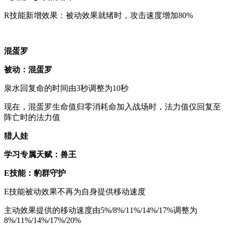
R技能新增效果：被动效果就绪时，攻击速度增加80%
混蛋罗
被动：混蛋罗
泉水回复命的时间由3秒调整为10秒
现在，混蛋罗生命值归零消耗命加入战场时，法力值仅回复至
阵亡时的法力值
猎人娃
学习专属天赋：兽王
E技能：豹群守护
E技能被动效果不再为自身提供移动速度
主动效果提供的移动速度由5%/8%/11%/14%/17%调整为
8%/11%/14%/17%/20%