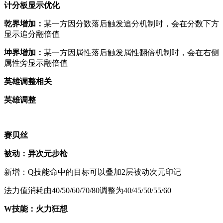
计分板
显示优化
乾界增加：
某一方因分数落后触发追分机制时，会在分数下方
显示追分翻倍值
坤界增加：
某一方因属性落后触发属性翻倍机制时，会在右侧
属性旁显示翻倍值
英雄调整相关
英雄调整
赛贝丝
被动：异次元步枪
新增：Q技能命中的目标可以叠加2层被动次元印记
法力值消耗由40/50/60/70/80调整为40/45/50/55/60
W技能：火力狂想