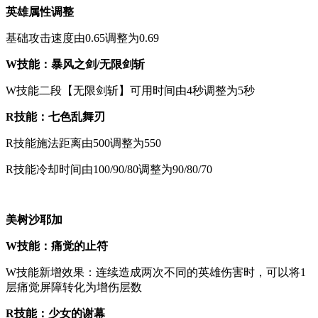
英雄属性调整
基础攻击速度由0.65调整为0.69
W技能：暴风之剑/无限剑斩
W技能二段【无限剑斩】可用时间由4秒调整为5秒
R技能：七色乱舞刃
R技能施法距离由500调整为550
R技能冷却时间由100/90/80调整为90/80/70
美树沙耶加
W技能：痛觉的止符
W技能新增效果：连续造成两次不同的英雄伤害时，可以将1
层痛觉屏障转化为增伤层数
R技能：少女的谢幕