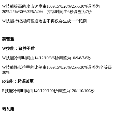
W技能提高的攻击速度由10%/15%/20%/25%/30%调整为
20%/25%/30%/35%/40%；持续时间由6秒调整为7秒
W技能持续期间普通攻击不再仅会生成一个陷阱
芙蕾雅
W技能：致胜圣盾
W技能冷却时间由14/12/10/8/6秒调整为10/9/8/7/6秒
W技能降低护甲的比例由10%/15%/20%/25%/30%调整为全等级
30%
R技能：起源破军
R技能冷却时间由140/120/100秒调整为120/110/100秒
诺瓦露