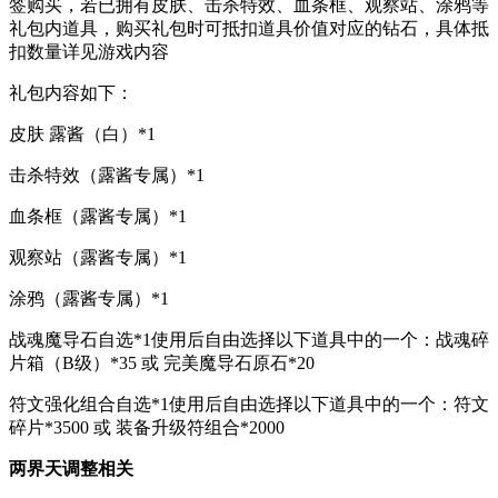
签购买，若已拥有皮肤、击杀特效、血条框、观察站、涂鸦等
礼包内道具，购买礼包时可抵扣道具价值对应的钻石，具体抵
扣数量详见游戏内容
礼包内容如下：
皮肤 露酱（白）*1
击杀特效（露酱专属）*1
血条框（露酱专属）*1
观察站（露酱专属）*1
涂鸦（露酱专属）*1
战魂魔导石自选*1使用后自由选择以下道具中的一个：战魂碎
片箱（B级）*35 或 完美魔导石原石*20
符文强化组合自选*1使用后自由选择以下道具中的一个：符文
碎片*3500 或 装备升级符组合*2000
两界天调整相关