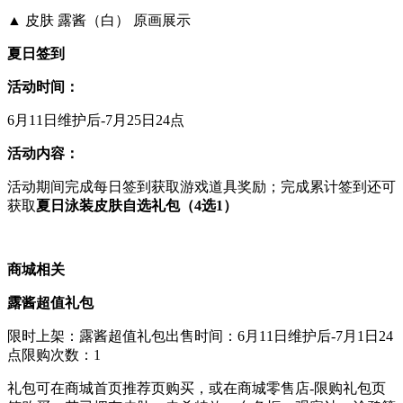
▲ 皮肤 露酱（白） 原画展示
夏日签到
活动时间：
6月11日维护后-7月25日24点
活动内容：
活动期间完成每日签到获取游戏道具奖励；完成累计签到还可
获取
夏日泳装皮肤自选礼包（4选1）
商城相关
露酱超值礼包
限时上架：露酱超值礼包出售时间：6月11日维护后-7月1日24
点限购次数：1
礼包可在商城首页推荐页购买，或在商城零售店-限购礼包页