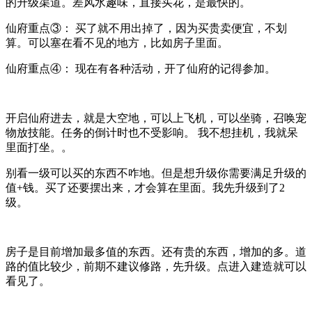
的升级渠道。差风水趣味，直接买花，是最快的。
仙府重点③： 买了就不用出掉了，因为买贵卖便宜，不划
算。可以塞在看不见的地方，比如房子里面。
仙府重点④： 现在有各种活动，开了仙府的记得参加。
开启仙府进去，就是大空地，可以上飞机，可以坐骑，召唤宠
物放技能。任务的倒计时也不受影响。 我不想挂机，我就呆
里面打坐。。
别看一级可以买的东西不咋地。但是想升级你需要满足升级的
值+钱。买了还要摆出来，才会算在里面。我先升级到了2
级。
房子是目前增加最多值的东西。还有贵的东西，增加的多。道
路的值比较少，前期不建议修路，先升级。点进入建造就可以
看见了。