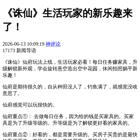
《诛仙》生活玩家的新乐趣来
了！
2026-06-13 10:09:19
神评论
17173 新闻导语
《诛仙》仙府玩法上线，生活玩家必看！每日任务赚家具，升
级解锁新外观，学会旋转悬空造出空中花园，休闲拍照躺平新
乐趣！
仙府是期待很久的，自从种田没人了，钓鱼满了，就感觉没啥
意思了。
仙府感觉可以玩很快的。
仙府重点①： 去做每日任务，因为给的钱是买家具的。买家
具是为了升级等级的。升等级是为了解锁更好看的家具的。
仙府重点②：好看的，都是需要升级的。买房子买贵的是最快