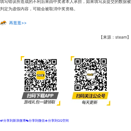
填写错误所造成的不利后果由中奖者本人承担，如果填写及提交的数据被
判定为虚假内容，可能会被取消中奖资格。
再逛逛>>
【来源：steam】
分享到新浪微博
分享到微信
分享到QQ空间
t
w
z