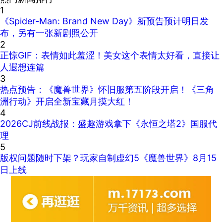
1
《Spider-Man: Brand New Day》新预告预计明日发
布，另有一张新剧照公开
2
正惊GIF：表情如此羞涩！美女这个表情太好看，直接让
人遐想连篇
3
热点预告：《魔兽世界》怀旧服第五阶段开启！《三角
洲行动》开启全新宝藏月摸大红！
4
2026CJ前线战报：盛趣游戏拿下《永恒之塔2》国服代
理
5
版权问题随时下架？玩家自制虚幻5《魔兽世界》8月15
日上线