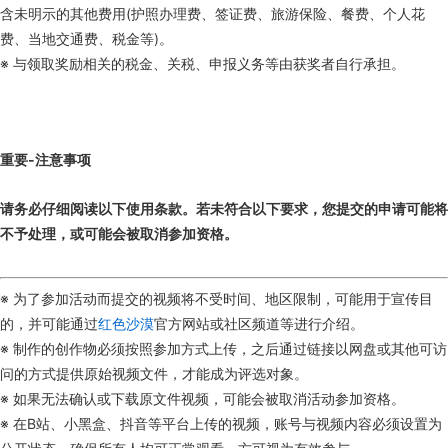
含未明示的其他费用(护照办理费、签证费、旅游保险、餐费、个人花
费、当地交通费、税金等)。
※ 与领取奖励相关的税金、关税、申报义务等由获奖者自行承担。
重要-注意事项
请务必仔细阅读以下使用条款。若未符合以下要求，您提交的申请可能将
不予处理，或可能会被取消参加资格。
※ 为了参加活动而提交的视频将不受时间、地区限制，可能用于宣传目
的，并可能通过
红色沙漠
官方网站或社区频道等进行介绍。
※ 制作的创作物必须按照参加方式上传，之后通过链接以网盘或其他可访
问的方式提供原始视频文件，才能成为评选对象。
※ 如果无法确认或下载原文件视频，可能会被取消活动参加资格。
※ 在B站、小黑盒、抖音等平台上传的视频，账号与视频内容必须设置为