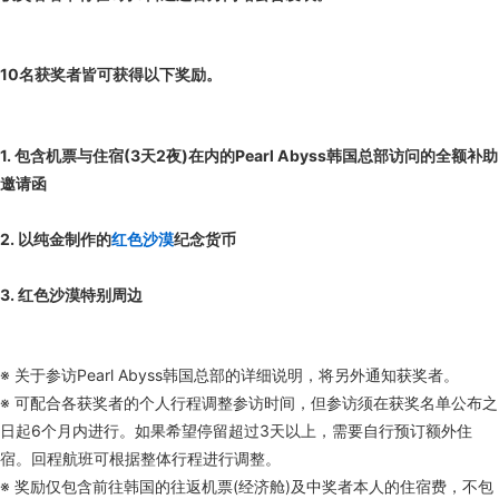
10名获奖者皆可获得以下奖励。
1. 包含机票与住宿(3天2夜)在内的Pearl Abyss韩国总部访问的全额补助
邀请函
2. 以纯金制作的
红色沙漠
纪念货币
3. 红色沙漠特别周边
※ 关于参访Pearl Abyss韩国总部的详细说明，将另外通知获奖者。
※ 可配合各获奖者的个人行程调整参访时间，但参访须在获奖名单公布之
日起6个月内进行。如果希望停留超过3天以上，需要自行预订额外住
宿。回程航班可根据整体行程进行调整。
※ 奖励仅包含前往韩国的往返机票(经济舱)及中奖者本人的住宿费，不包