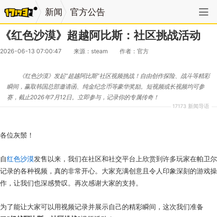
新闻
官方公告
《红色沙漠》超越阿比斯：社区挑战活动
2026-06-13 07:00:47
来源：steam
作者：官方
《红色沙漠》发起“超越阿比斯”社区视频挑战！自由创作探险、战斗等精彩
瞬间，赢取韩国总部邀请函、纯金纪念币等豪华奖励。短视频或长视频均可参
赛，截止2026年7月12日。立即参与，记录你的专属传奇！
17173 新闻导语
各位灰鬃！
自
红色沙漠
发售以来，我们在社区和社交平台上欣赏到许多玩家在帕卫尔
记录的各种视频，真的非常开心。大家充满创意且令人印象深刻的游戏操
作，让我们也深感赞叹。再次感谢大家的支持。
为了能让大家可以用视频记录并展示自己的精彩瞬间，这次我们准备