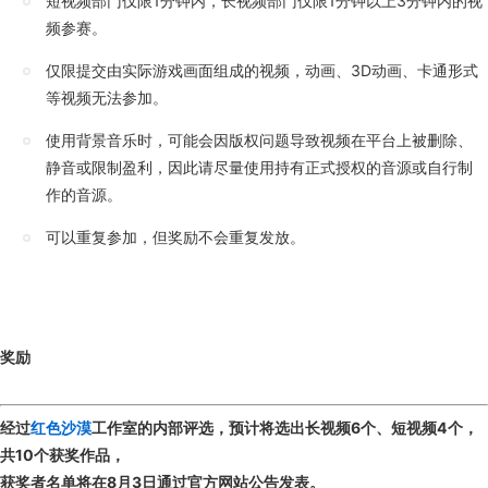
短视频部门仅限1分钟内，长视频部门仅限1分钟以上3分钟内的视
频参赛。
仅限提交由实际游戏画面组成的视频，动画、3D动画、卡通形式
等视频无法参加。
使用背景音乐时，可能会因版权问题导致视频在平台上被删除、
静音或限制盈利，因此请尽量使用持有正式授权的音源或自行制
作的音源。
可以重复参加，但奖励不会重复发放。
奖励
经过
红色沙漠
工作室的内部评选，预计将选出长视频6个、短视频4个，
共10个获奖作品，
获奖者名单将在8月3日通过官方网站公告发表。