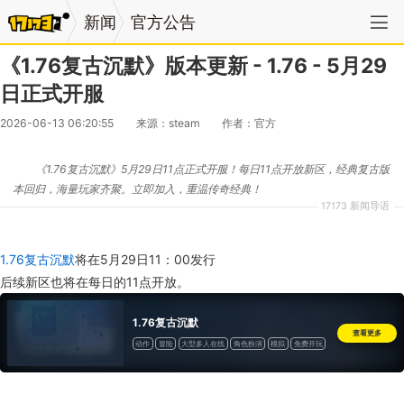
新闻
官方公告
《1.76复古沉默》版本更新 - 1.76 - 5月29
日正式开服
2026-06-13 06:20:55
来源：steam
作者：官方
《1.76复古沉默》5月29日11点正式开服！每日11点开放新区，经典复古版
本回归，海量玩家齐聚。立即加入，重温传奇经典！
17173 新闻导语
1.76复古沉默
将在5月29日11：00发行
后续新区也将在每日的11点开放。
1.76复古沉默
查看更多
动作
冒险
大型多人在线
角色扮演
模拟
免费开玩
抢先体验