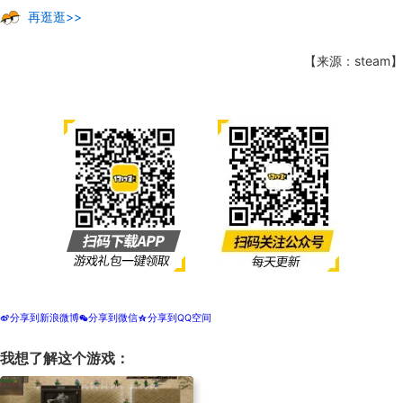
再逛逛>>
【来源：steam】
分享到新浪微博
分享到微信
分享到QQ空间
t
w
z
我想了解这个游戏：